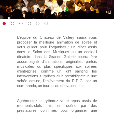
1
2
3
4
5
6
L’équipe du Château de Vallery saura vous
proposer la meilleure animation de soirée et
vous guider pour l’organiser ; un dîner assis
dans le Salon des Musiques ou un cocktail
dînatoire dans la Grande Galerie pourra être
accompagné d’animations originales, parfois
musicales ou plus spécifiques aux soirées
d’entreprise, comme un light painting, les
interventions surprises d’un prestidigitateur, une
soirée casino, l’enlèvement du P-D.G. par un
commando, un tournoi de chevalerie, etc.
Agrémentez et rythmez votre repas assis de
moments-clefs mis en scène par des
prestataires confirmés pour organiser une